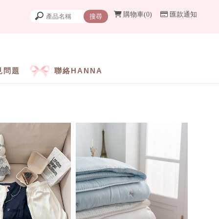
購物車
0
匯款通知
見問題
聯絡HANNA