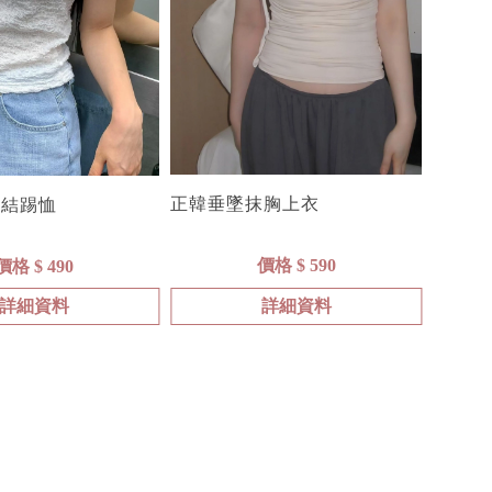
正韓垂墜抹胸上衣
扭結踢恤
價格 $ 590
價格 $ 490
詳細資料
詳細資料