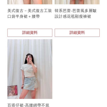
美式復古－美式復古工裝
韓系芭蕾-芭蕾風多層皺
口袋半身裙＋腰帶
設計感花苞顯瘦褲裙
詳細資料
詳細資料
百搭仔裙-高腰綁帶不規