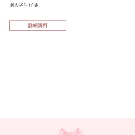
則A字牛仔裙
詳細資料