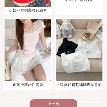
正韓不規則高腰針織衫
正韓掛脖兩件套裝
正韓莫代爾刺繡蝴蝶結背心
上一頁