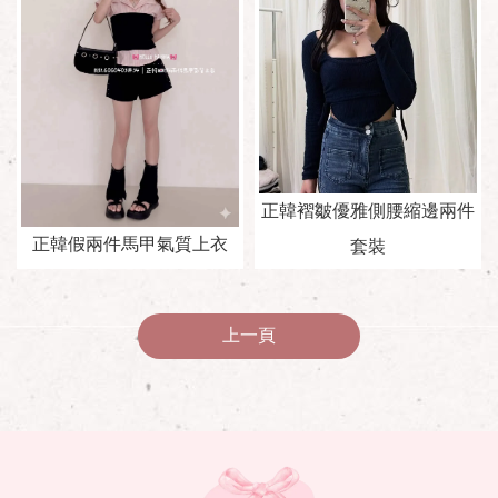
正韓褶皺優雅側腰縮邊兩件
正韓假兩件馬甲氣質上衣
套裝
上一頁