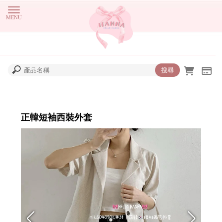
正韓短袖西裝外套