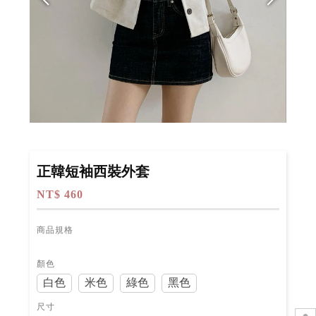
正韓短袖西裝外套
NT$ 460
商品規格
顏色
白色
米色
綠色
黑色
尺寸