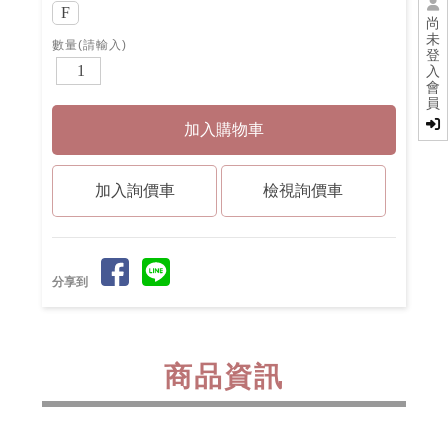
F
尚
未
數量(請輸入)
登
入
會
員
檢視詢價車
分享到
商品資訊