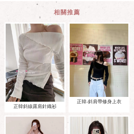
正韓-斜肩帶修身上衣
正韓斜線露肩針織衫