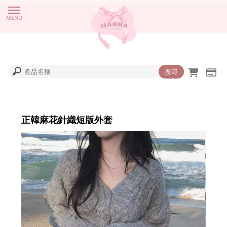
正韓麻花針織短版外套