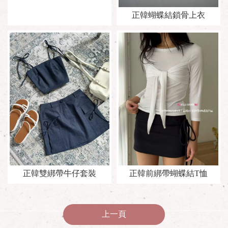
正韓蝴蝶結鎖骨上衣
正韓雙綁帶牛仔套裝
正韓前綁帶蝴蝶結T恤
上一頁