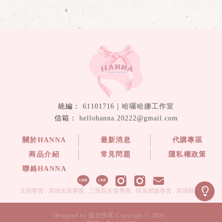
61101716｜哈囉哈娜工作室
hellohanna.20222@gmail.com
關於HANNA
最新消息
代購專區
商品介紹
常見問題
隱私權政策
聯絡HANNA
女裝專賣
高雄女裝專賣
三民區女裝專賣
韓系潮服專賣
高雄韓系潮服
Designed by
揚京快客
Copyright © 2026
..