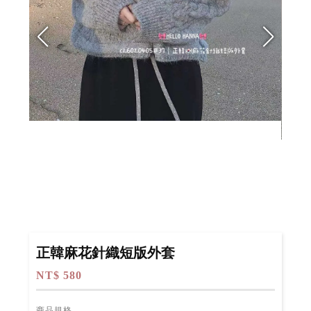
正韓麻花針織短版外套
NT$ 580
商品規格