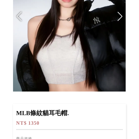
MLB條紋貓耳毛帽.
NT$ 1350
商品規格