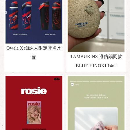
Owala X 蜘蛛人限定聯名水
TAMBURINS 邊佑錫同款
壺
BLUE HINOKI 14ml