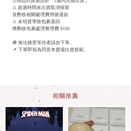
⚠️商品到貨後請於「2週內完成出貨」
⚠️ 超過時間未出貨取消保留
並酌收相關處理費用後退款
⚠️ 未領貨導致包裹退回
將酌收包裹處理整理費 $100
🚫 無法接受等待者請勿下單。
📌 下單即視為同意本賣場出貨規範。