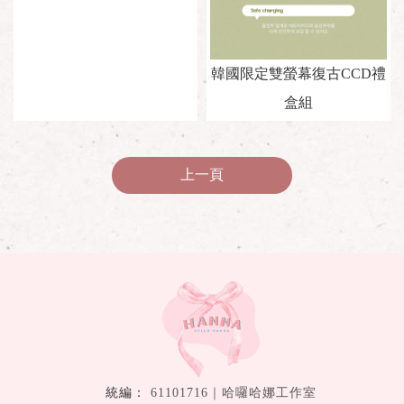
韓國限定雙螢幕復古CCD禮
盒組
上一頁
61101716｜哈囉哈娜工作室