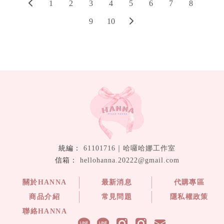
1
2
3
4
5
6
7
8
9
10
61101716｜哈囉哈娜工作室
hellohanna.20222@gmail.com
關於HANNA
最新消息
代購專區
商品介紹
常見問題
隱私權政策
聯絡HANNA