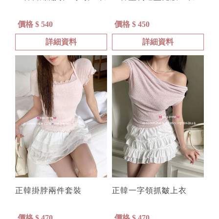
價格 $ 540
價格 $ 450
詳細資料
詳細資料
正韓掛脖兩件套裝
正韓一字領抓皺上衣
價格 $ 470
價格 $ 470