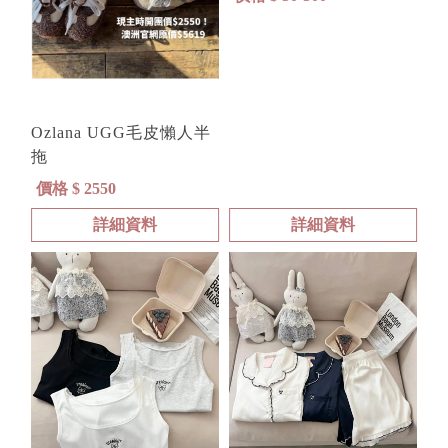
Ozlana UGG毛皮懶人半
拖
價格 $ 2550
詳細資料
詳細資料