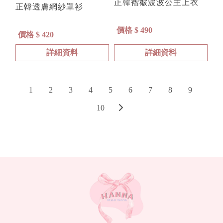
正韓褶皺波波公主上衣
正韓透膚網紗罩衫
價格 $ 490
價格 $ 420
詳細資料
詳細資料
1
2
3
4
5
6
7
8
9
10