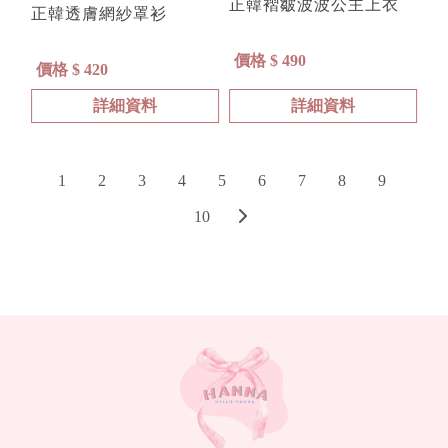
正韓褶皺波波公主上衣
正韓透膚網紗罩衫
價格 $ 490
價格 $ 420
詳細資料
詳細資料
1
2
3
4
5
6
7
8
9
10