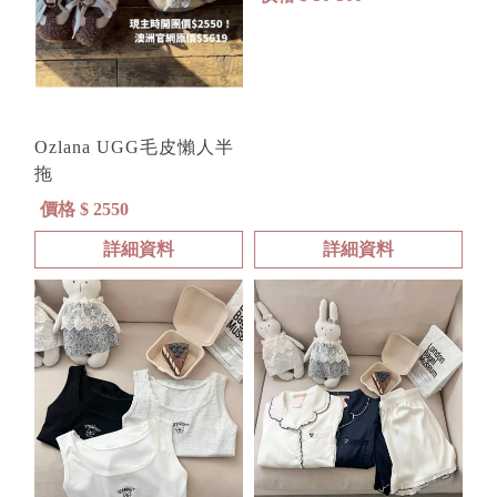
Ozlana UGG毛皮懶人半
拖
價格 $ 2550
詳細資料
詳細資料