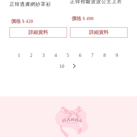
正韓褶皺波波公主上衣
正韓透膚網紗罩衫
價格 $ 490
價格 $ 420
詳細資料
詳細資料
1
2
3
4
5
6
7
8
9
10