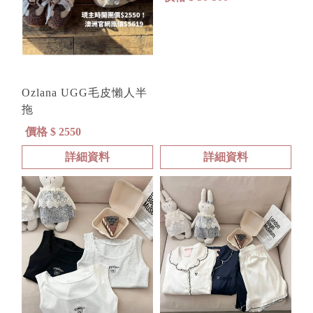
Ozlana UGG毛皮懶人半
拖
價格 $ 2550
詳細資料
詳細資料